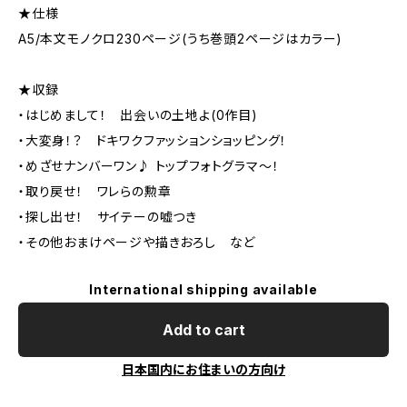
★仕様
A5/本文モノクロ230ページ(うち巻頭2ページはカラー)
★収録
・はじめまして！ 出会いの土地よ(0作目)
・大変身！？ ドキワクファッションショッピング！
・めざせナンバーワン♪ トップフォトグラマ〜！
・取り戻せ！ ワレらの勲章
・探し出せ！ サイテーの嘘つき
・その他おまけページや描きおろし など
International shipping available
Add to cart
日本国内にお住まいの方向け